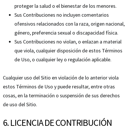
proteger la salud o el bienestar de los menores.
Sus Contribuciones no incluyen comentarios
ofensivos relacionados con la raza, origen nacional,
género, preferencia sexual o discapacidad física.
Sus Contribuciones no violan, o enlazan a material
que viola, cualquier disposición de estos Términos
de Uso, o cualquier ley o regulación aplicable.
Cualquier uso del Sitio en violación de lo anterior viola
estos Términos de Uso y puede resultar, entre otras
cosas, en la terminación o suspensión de sus derechos
de uso del Sitio.
6. LICENCIA DE CONTRIBUCIÓN