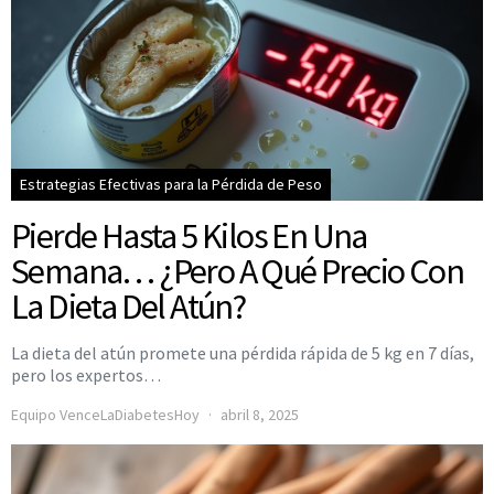
Estrategias Efectivas para la Pérdida de Peso
Pierde Hasta 5 Kilos En Una
Semana… ¿Pero A Qué Precio Con
La Dieta Del Atún?
La dieta del atún promete una pérdida rápida de 5 kg en 7 días,
pero los expertos…
Equipo VenceLaDiabetesHoy
abril 8, 2025