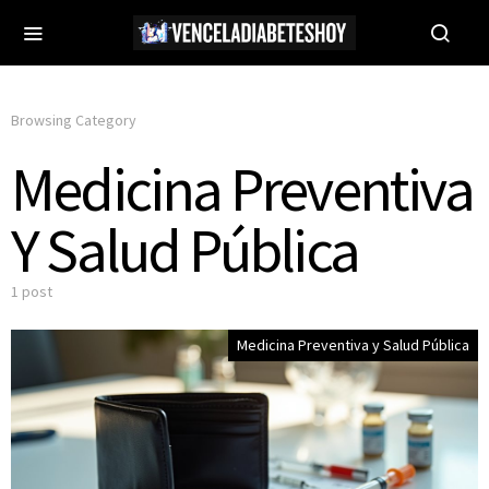
Browsing Category
Medicina Preventiva
Y Salud Pública
1 post
Medicina Preventiva y Salud Pública