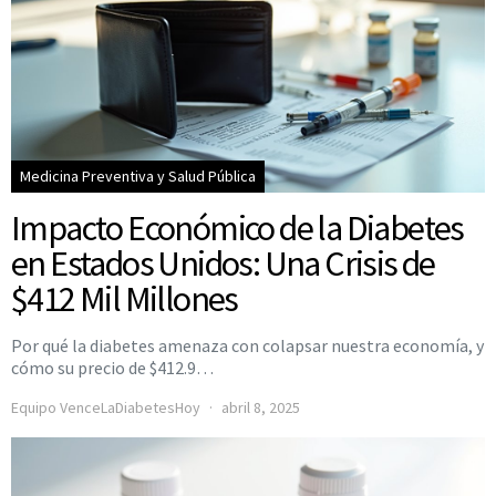
Medicina Preventiva y Salud Pública
Impacto Económico de la Diabetes
en Estados Unidos: Una Crisis de
$412 Mil Millones
Por qué la diabetes amenaza con colapsar nuestra economía, y
cómo su precio de $412.9…
Equipo VenceLaDiabetesHoy
abril 8, 2025