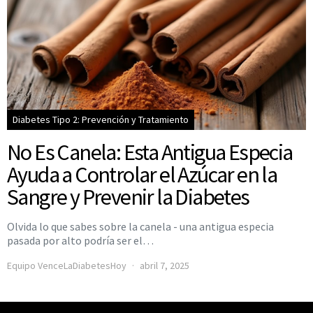
Diabetes Tipo 2: Prevención y Tratamiento
No Es Canela: Esta Antigua Especia
Ayuda a Controlar el Azúcar en la
Sangre y Prevenir la Diabetes
Olvida lo que sabes sobre la canela - una antigua especia
pasada por alto podría ser el…
Equipo VenceLaDiabetesHoy
abril 7, 2025