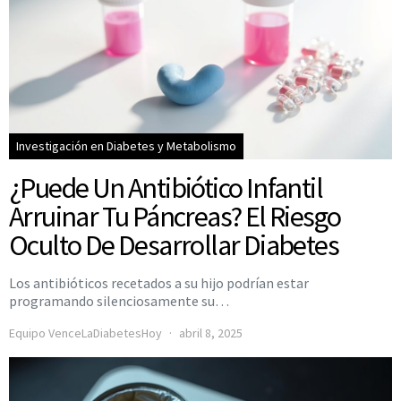
Investigación en Diabetes y Metabolismo
¿Puede Un Antibiótico Infantil
Arruinar Tu Páncreas? El Riesgo
Oculto De Desarrollar Diabetes
Los antibióticos recetados a su hijo podrían estar
programando silenciosamente su…
Equipo VenceLaDiabetesHoy
abril 8, 2025