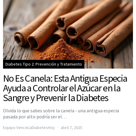
Diabetes Tipo 2: Prevención y Tratamiento
No Es Canela: Esta Antigua Especia
Ayuda a Controlar el Azúcar en la
Sangre y Prevenir la Diabetes
Olvida lo que sabes sobre la canela - una antigua especia
pasada por alto podría ser el…
Equipo VenceLaDiabetesHoy
abril 7, 2025