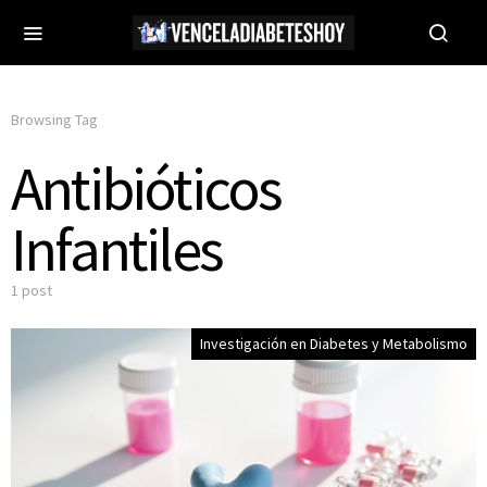
Browsing Tag
Antibióticos
Infantiles
1 post
Investigación en Diabetes y Metabolismo