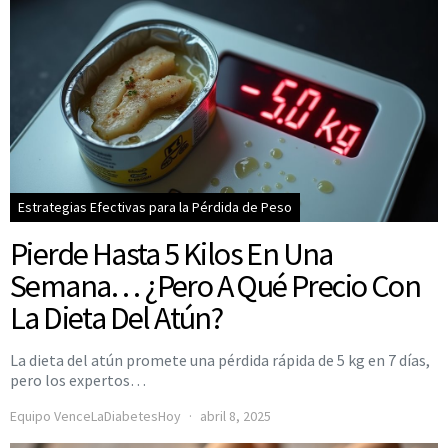
Estrategias Efectivas para la Pérdida de Peso
Pierde Hasta 5 Kilos En Una
Semana… ¿Pero A Qué Precio Con
La Dieta Del Atún?
La dieta del atún promete una pérdida rápida de 5 kg en 7 días,
pero los expertos…
Equipo VenceLaDiabetesHoy
abril 8, 2025