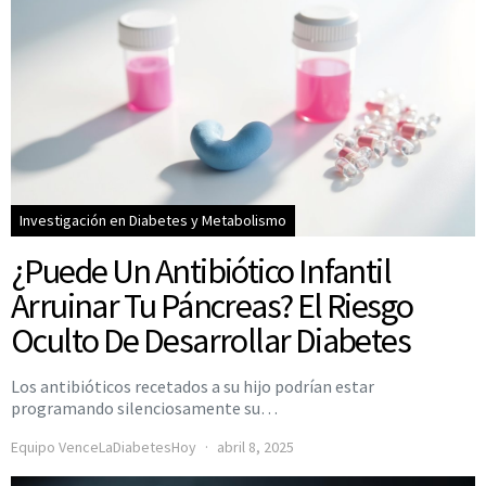
Investigación en Diabetes y Metabolismo
¿Puede Un Antibiótico Infantil
Arruinar Tu Páncreas? El Riesgo
Oculto De Desarrollar Diabetes
Los antibióticos recetados a su hijo podrían estar
programando silenciosamente su…
Equipo VenceLaDiabetesHoy
abril 8, 2025