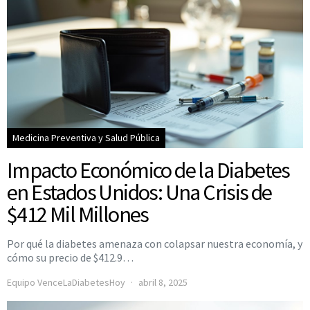
Medicina Preventiva y Salud Pública
Impacto Económico de la Diabetes
en Estados Unidos: Una Crisis de
$412 Mil Millones
Por qué la diabetes amenaza con colapsar nuestra economía, y
cómo su precio de $412.9…
Equipo VenceLaDiabetesHoy
abril 8, 2025