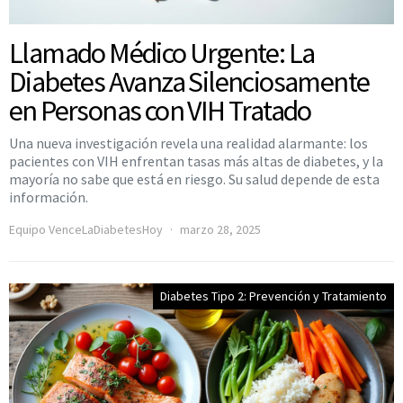
Llamado Médico Urgente: La
Diabetes Avanza Silenciosamente
en Personas con VIH Tratado
Una nueva investigación revela una realidad alarmante: los
pacientes con VIH enfrentan tasas más altas de diabetes, y la
mayoría no sabe que está en riesgo. Su salud depende de esta
información.
Equipo VenceLaDiabetesHoy
marzo 28, 2025
Diabetes Tipo 2: Prevención y Tratamiento