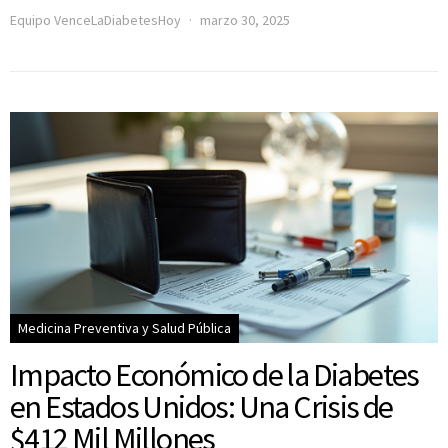
Equipo VenceLaDiabetesHoy
marzo 30, 2025
Medicina Preventiva y Salud Pública
Impacto Económico de la Diabetes
en Estados Unidos: Una Crisis de
$412 Mil Millones