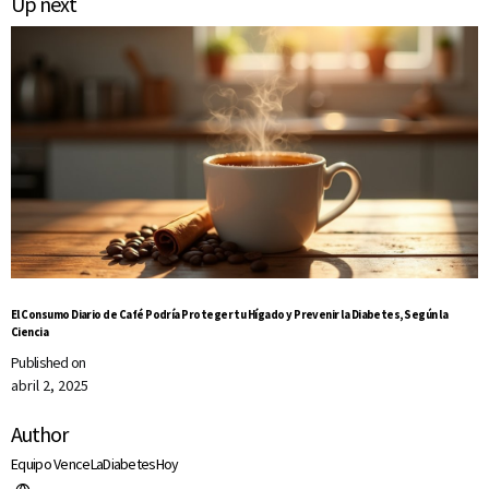
Up next
El Consumo Diario de Café Podría Proteger tu Hígado y Prevenir la Diabetes, Según la
Ciencia
Published on
abril 2, 2025
Author
Equipo VenceLaDiabetesHoy