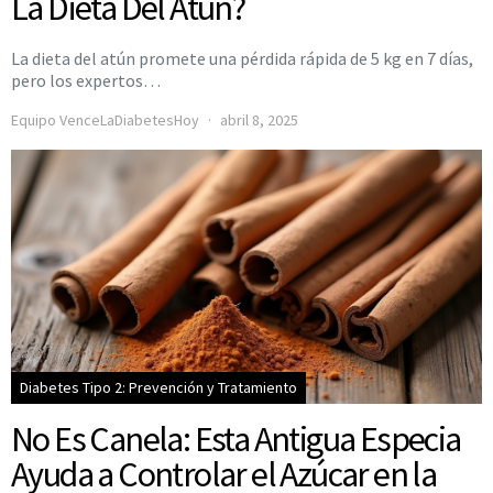
La Dieta Del Atún?
La dieta del atún promete una pérdida rápida de 5 kg en 7 días,
pero los expertos…
Equipo VenceLaDiabetesHoy
abril 8, 2025
Diabetes Tipo 2: Prevención y Tratamiento
No Es Canela: Esta Antigua Especia
Ayuda a Controlar el Azúcar en la