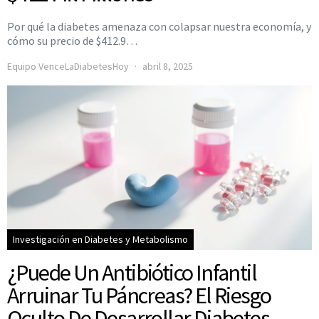
Por qué la diabetes amenaza con colapsar nuestra economía, y
cómo su precio de $412.9…
Equipo VenceLaDiabetesHoy
abril 8, 2025
Investigación en Diabetes y Metabolismo
¿Puede Un Antibiótico Infantil
Arruinar Tu Páncreas? El Riesgo
Oculto De Desarrollar Diabetes