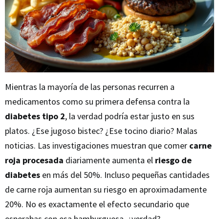
Mientras la mayoría de las personas recurren a
medicamentos como su primera defensa contra la
diabetes tipo 2
, la verdad podría estar justo en sus
platos. ¿Ese jugoso bistec? ¿Ese tocino diario? Malas
noticias. Las investigaciones muestran que comer
carne
roja procesada
diariamente aumenta el
riesgo de
diabetes
en más del 50%. Incluso pequeñas cantidades
de carne roja aumentan su riesgo en aproximadamente
20%. No es exactamente el efecto secundario que
esperabas con esa hamburguesa, ¿verdad?