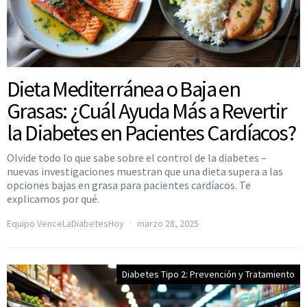
Dieta Mediterránea o Baja en
Grasas: ¿Cuál Ayuda Más a Revertir
la Diabetes en Pacientes Cardíacos?
Olvide todo lo que sabe sobre el control de la diabetes –
nuevas investigaciones muestran que una dieta supera a las
opciones bajas en grasa para pacientes cardíacos. Te
explicamos por qué.
Equipo VenceLaDiabetesHoy
marzo 28, 2025
Diabetes Tipo 2: Prevención y Tratamiento