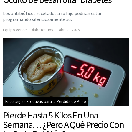
Los antibióticos recetados a su hijo podrían estar
programando silenciosamente su…
Equipo VenceLaDiabetesHoy
abril 8, 2025
Estrategias Efectivas para la Pérdida de Peso
Pierde Hasta 5 Kilos En Una
Semana… ¿Pero A Qué Precio Con